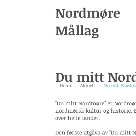
Nordmøre
Mållag
Du mitt No
Heim
Aktuelt
Du mitt Nordm
"Du mitt Nordmøre" er Nordmøre 
nordmørsk kultur og historie. B
over heile landet.
Den første utgåva av "Du mitt 