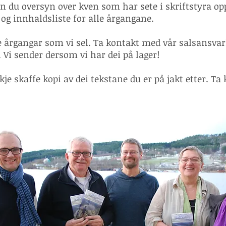
nn du oversyn over kven som har sete i skriftstyra op
 og innhaldsliste for alle årgangane.
re årgangar som vi sel. Ta kontakt med vår salsansva
. Vi sender dersom vi har dei på lager!
je skaffe kopi av dei tekstane du er på jakt etter. Ta 