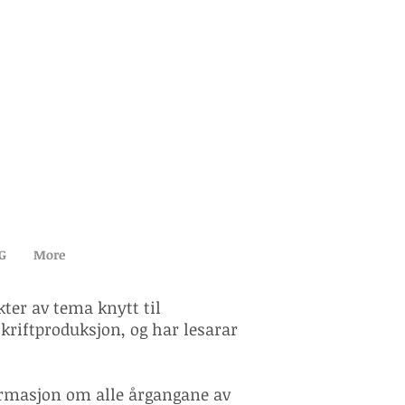
G
More
ter av tema knytt til
skriftproduksjon, og har lesarar
formasjon om alle årgangane av