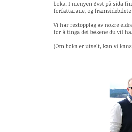
boka. I menyen øvst på sida fi
forfattarane, og framsidebilete
Vi har restopplag av nokre eld
for å tinga dei bøkene du vil ha
(Om boka er utselt, kan vi kansk