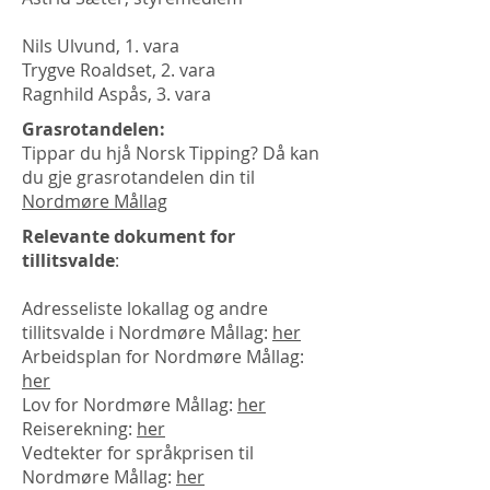
Nils Ulvund, 1. vara
Trygve Roaldset, 2. vara
Ragnhild Aspås, 3. vara
Grasrotandelen:
Tippar du hjå Norsk Tipping? Då kan
du gje grasrotandelen din til
Nordmøre Mållag
Relevante dokument for
tillitsvalde
:
Adresseliste lokallag og andre
tillitsvalde i Nordmøre Mållag:
her
Arbeidsplan for Nordmøre Mållag:
her
Lov for Nordmøre Mållag:
her
Reiserekning:
her
Vedtekter for språkprisen til
Nordmøre Mållag:
her