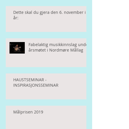
Dette skal du gjera den 6. november i
år:
Fabelaktig musikkinnslag under
årsmøtet i Nordmøre Mållag
HAUSTSEMINAR -
INSPIRASJONSSEMINAR
Målprisen 2019