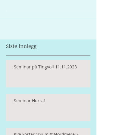
Siste innlegg
Seminar på Tingvoll 11.11.2023
Seminar Hurra!
Kva kostar "Du mitt Nordmøre"?