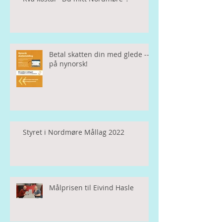
Betal skatten din med glede ---
på nynorsk!
Styret i Nordmøre Mållag 2022
Målprisen til Eivind Hasle