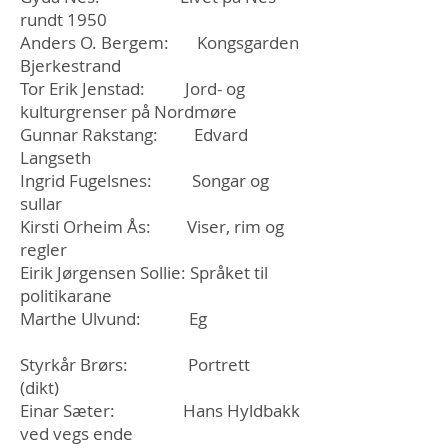
rundt 1950
Anders O. Bergem: Kongsgarden
Bjerkestrand
Tor Erik Jenstad: Jord- og
kulturgrenser på Nordmøre
Gunnar Rakstang: Edvard
Langseth
Ingrid Fugelsnes: Songar og
sullar
Kirsti Orheim Ås: Viser, rim og
regler
Eirik Jørgensen Sollie: Språket til
politikarane
Marthe Ulvund: Eg
Styrkår Brørs: Portrett
(dikt)
Einar Sæter: Hans Hyldbakk
ved vegs ende