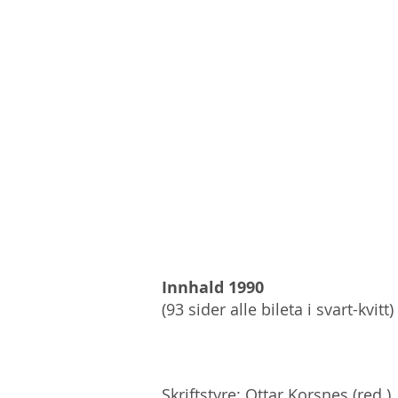
Innhald 1990
(93 sider alle bileta i svart-kvitt)
Skriftstyre: Ottar Korsnes (red.)