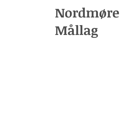
Nordmøre
Mållag