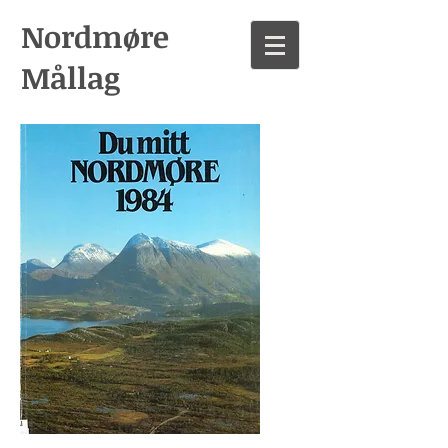
Nordmøre
Mållag